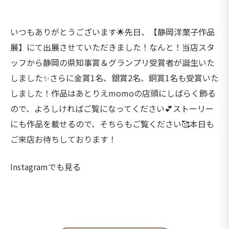
いつもありがとうございます🌟先日、【静岡洋菓子作品
展】にて出展させていただきました！なんと！当店スタ
ッフから静岡の県知事賞＆グランプリ受賞者が誕生いた
しました✨さらに金賞1名、銀賞2名、銅賞1名も受賞いた
しました！作品はあとりえmomoの店頭にしばらく飾る
ので、よろしければご覧になってください💕ストーリー
にも作品を載せるので、そちらもご覧ください🥰本日も
ご来店お待ちしております！
Instagramでも見る